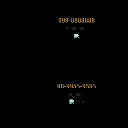
099-8888888
25,900,000.-
08-9955-9595
590,000.-
(64)