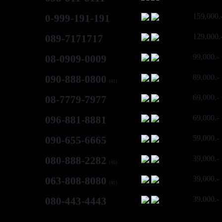
159,000.
0-999-191-191
129,000.
089-7171717
99,000.-
08-0909-0009
89,000.-
090-888-0800
(41)
69,000.-
08-7779-7977
69,000.-
096-881-8881
59,000.-
090-655-6665
39,000.-
080-888-2282
(46)
39,000.-
063-808-8080
(41)
39,000.-
080-443-4443