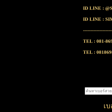
ID LINE : 
ID LINE : 
-------------------
TEL : 081-86
TEL : 081869
เบ