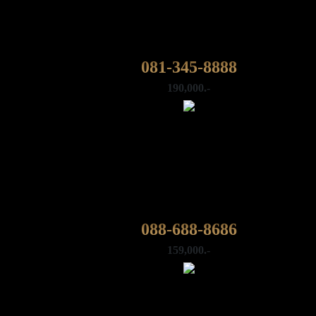
081-345-8888
190,000.-
088-688-8686
159,000.-