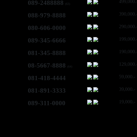
499,000.
089-2488888
(63)
390,000.
088-979-8888
290,000.
080-606-0000
199,000.
089-345-6666
190,000.
081-345-8888
129,000.
08-5667-8888
(64)
59,000.-
081-418-4444
39,000.-
081-891-3333
19,000.-
089-311-0000