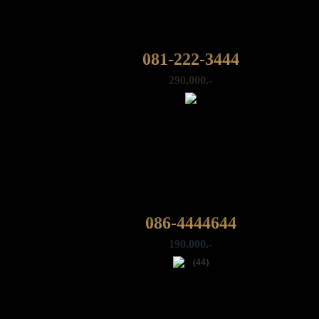
081-222-3444
290,000.-
086-4444644
190,000.-
(44)