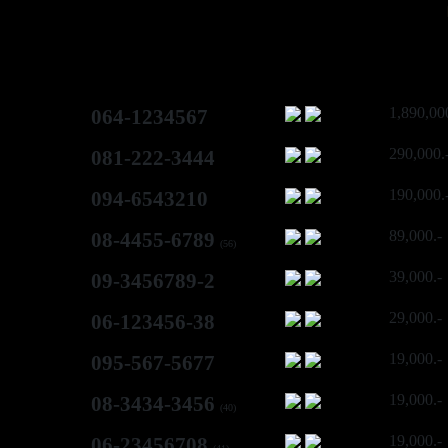
1,890,00
064-1234567
290,000.
081-222-3444
190,000.
094-6543210
89,000.-
08-4455-6789
(56)
39,000.-
09-3456789-2
29,000.-
06-123456-38
19,000.-
095-567-5677
19,000.-
08-3434-3456
(40)
19,000.-
06-23456708