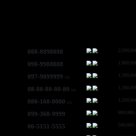
2,590,00
088-8898888
1,900,00
098-9988888
1,590,00
097-9899999
(78)
1,590,00
08-80-80-80-80
(40)
1,290,00
080-168-0000
(23)
890,000.
099-368-9999
590,000.
06-5151-5555