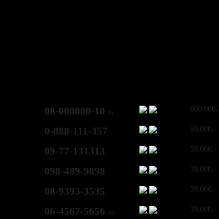
690,000.
08-000000-10
(9)
69,000.-
0-888-111-357
59,000.-
09-77-131313
39,000.-
098-489-9898
39,000.-
08-9393-3535
39,000.-
06-4567-5656
(50)