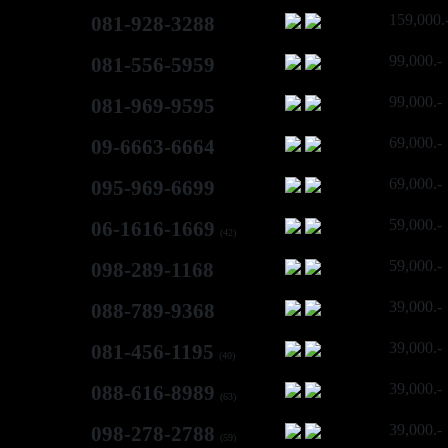
159,000.
081-928-3288
99,000.-
081-556-5959
99,000.-
081-969-9595
69,000.-
09-6663-6664
69,000.-
095-969-6699
59,000.-
06-1616-1669
(42)
59,000.-
098-289-1168
39,000.-
088-789-9368
39,000.-
081-456-1195
(40)
39,000.-
088-616-8989
(63)
39,000.-
098-278-2788
(59)