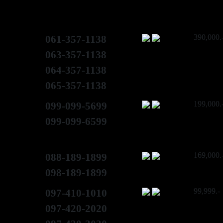
390,000.
061-357-1138
063-357-1138
064-357-1138
065-357-1138
199,000.
099-099-5699
099-099-6599
169,000.
088-189-1899
098-189-1899
99,999.-
097-410-1010
097-420-2020