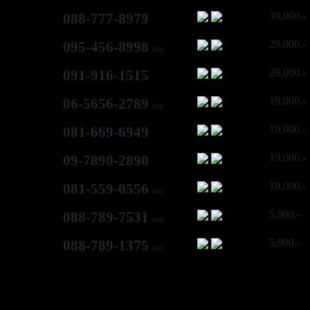
39,000.-
088-777-8979
29,000.-
095-456-8998
(63)
29,000.-
091-916-1515
19,000.-
06-5656-2789
(54)
19,000.-
081-669-6949
19,000.-
09-7890-2890
19,000.-
081-559-0556
(44)
5,900.-
088-789-7531
(56)
5,900.-
088-789-1375
(56)