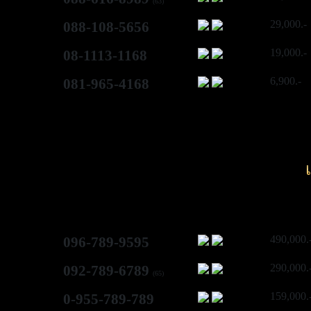
(63)
29,000.-
088-108-5656
19,000.-
08-1113-1168
6,900.-
081-965-4168
490,000.
096-789-9595
290,000.
092-789-6789
(65)
159,000.
0-955-789-789