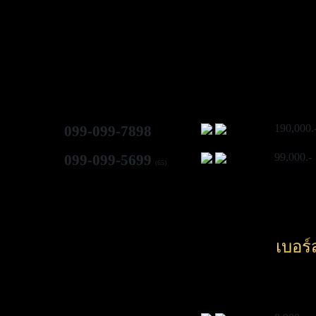
190,000.
099-099-7898
99,000.-
099-099-5699
(65)
เบอร