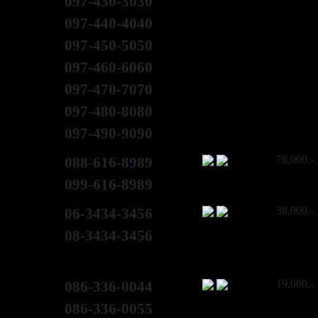
097-430-3030
097-440-4040
097-450-5050
097-460-6060
097-470-7070
097-480-8080
097-490-9090
78,000.-
088-616-8989
099-616-8989
38,000.-
06-3434-3456
08-3434-3456
19,000.-
086-336-0044
086-336-0055