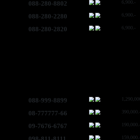
6,900.-
088-280-8802
6,900.-
088-280-2280
6,900.-
088-280-2820
1,290,00
088-999-8899
390,000.
08-777777-66
190,000.
09-7676-6767
159,000.
098-811-8111