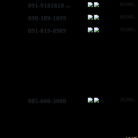
89,000.-
091-9181818
(46)
89,000.-
098-189-1899
59,000.-
091-819-8989
39,000.-
085-600-3000