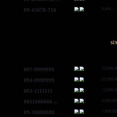
(41)
9,900.-
09-45678-718
si
25,999,9
097-9999999
23,999,9
094-9999999
12,900,0
083-1111111
3,990,00
0811666666
(46)
1,999,99
09-36888888