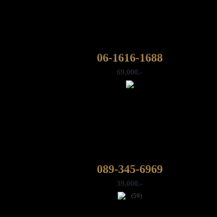
06-1616-1688
69,000.-
089-345-6969
39,000.-
(59)