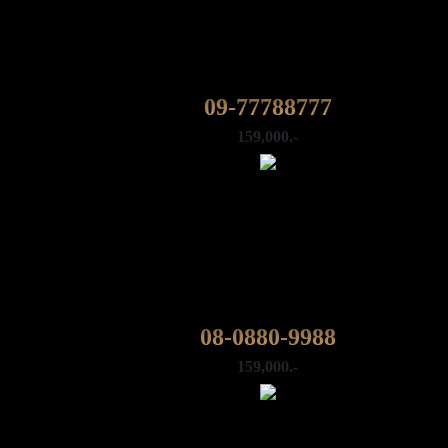
09-77788777
159,000.-
08-0880-9988
159,000.-