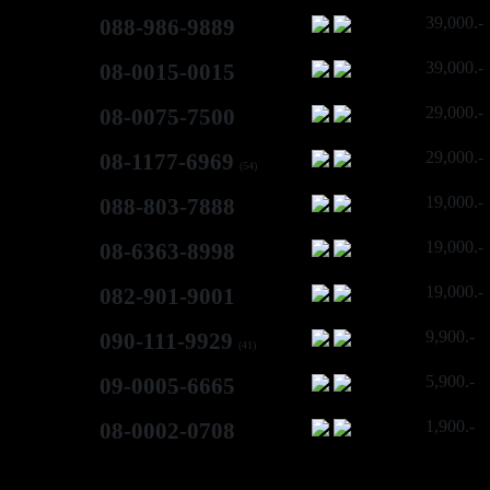
39,000.-
088-986-9889
39,000.-
08-0015-0015
29,000.-
08-0075-7500
29,000.-
08-1177-6969
(54)
19,000.-
088-803-7888
19,000.-
08-6363-8998
19,000.-
082-901-9001
9,900.-
090-111-9929
(41)
5,900.-
09-0005-6665
1,900.-
08-0002-0708